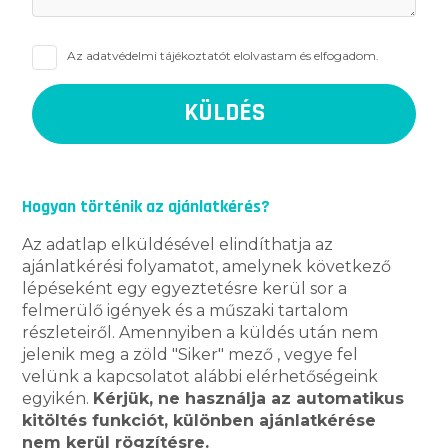
Az
adatvédelmi tájékoztatót
elolvastam és elfogadom.
Hogyan történik az ajánlatkérés?
Az adatlap elküldésével elindíthatja az
ajánlatkérési folyamatot, amelynek következő
lépéseként egy egyeztetésre kerül sor a
felmerülő igények és a műszaki tartalom
részleteiről. Amennyiben a küldés után nem
jelenik meg a zöld "Siker" mező , vegye fel
velünk a kapcsolatot alábbi elérhetőségeink
egyikén.
Kérjük, ne használja az automatikus
kitöltés funkciót, különben ajánlatkérése
nem kerül rögzítésre.