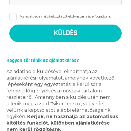
Az
adatvédelmi tájékoztatót
elolvastam és elfogadom.
Hogyan történik az ajánlatkérés?
Az adatlap elküldésével elindíthatja az
ajánlatkérési folyamatot, amelynek következő
lépéseként egy egyeztetésre kerül sor a
felmerülő igények és a műszaki tartalom
részleteiről. Amennyiben a küldés után nem
jelenik meg a zöld "Siker" mező , vegye fel
velünk a kapcsolatot alábbi elérhetőségeink
egyikén.
Kérjük, ne használja az automatikus
kitöltés funkciót, különben ajánlatkérése
nem kerül rögzítésre.