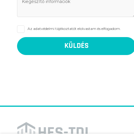
Az
adatvédelmi tájékoztatót
elolvastam és elfogadom.