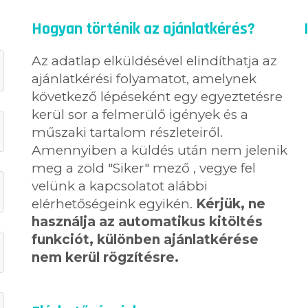
Hogyan történik az ajánlatkérés?
Az adatlap elküldésével elindíthatja az
ajánlatkérési folyamatot, amelynek
következő lépéseként egy egyeztetésre
kerül sor a felmerülő igények és a
műszaki tartalom részleteiről.
Amennyiben a küldés után nem jelenik
meg a zöld "Siker" mező , vegye fel
velünk a kapcsolatot alábbi
elérhetőségeink egyikén.
Kérjük, ne
használja az automatikus kitöltés
funkciót, különben ajánlatkérése
nem kerül rögzítésre.