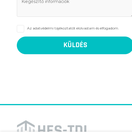
Az
adatvédelmi tájékoztatót
elolvastam és elfogadom.