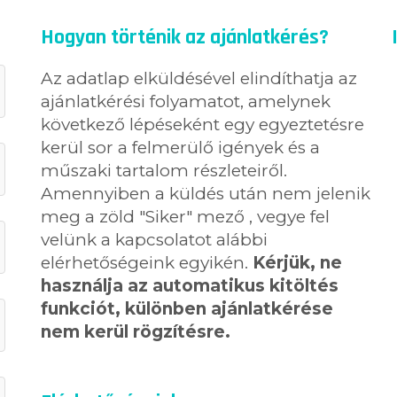
Hogyan történik az ajánlatkérés?
Az adatlap elküldésével elindíthatja az
ajánlatkérési folyamatot, amelynek
következő lépéseként egy egyeztetésre
kerül sor a felmerülő igények és a
műszaki tartalom részleteiről.
Amennyiben a küldés után nem jelenik
meg a zöld "Siker" mező , vegye fel
velünk a kapcsolatot alábbi
elérhetőségeink egyikén.
Kérjük, ne
használja az automatikus kitöltés
funkciót, különben ajánlatkérése
nem kerül rögzítésre.