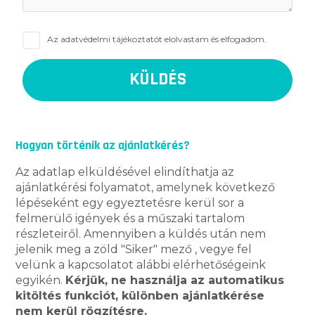
Az
adatvédelmi tájékoztatót
elolvastam és elfogadom.
Hogyan történik az ajánlatkérés?
Az adatlap elküldésével elindíthatja az
ajánlatkérési folyamatot, amelynek következő
lépéseként egy egyeztetésre kerül sor a
felmerülő igények és a műszaki tartalom
részleteiről. Amennyiben a küldés után nem
jelenik meg a zöld "Siker" mező , vegye fel
velünk a kapcsolatot alábbi elérhetőségeink
egyikén.
Kérjük, ne használja az automatikus
kitöltés funkciót, különben ajánlatkérése
nem kerül rögzítésre.