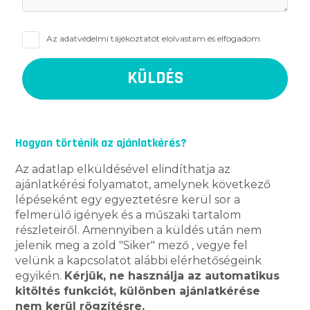
Az
adatvédelmi tájékoztatót
elolvastam és elfogadom.
Hogyan történik az ajánlatkérés?
Az adatlap elküldésével elindíthatja az
ajánlatkérési folyamatot, amelynek következő
lépéseként egy egyeztetésre kerül sor a
felmerülő igények és a műszaki tartalom
részleteiről. Amennyiben a küldés után nem
jelenik meg a zöld "Siker" mező , vegye fel
velünk a kapcsolatot alábbi elérhetőségeink
egyikén.
Kérjük, ne használja az automatikus
kitöltés funkciót, különben ajánlatkérése
nem kerül rögzítésre.