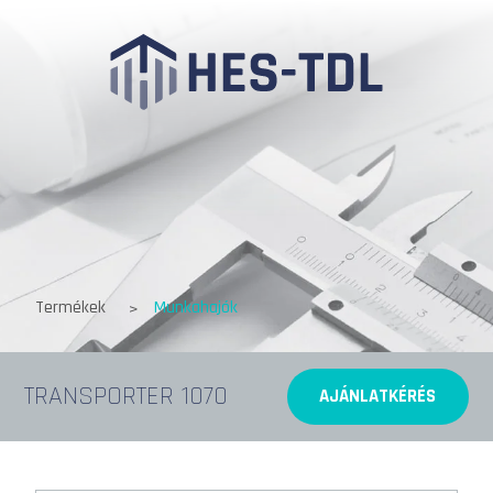
Termékek
Munkahajók
TRANSPORTER 1070
AJÁNLATKÉRÉS