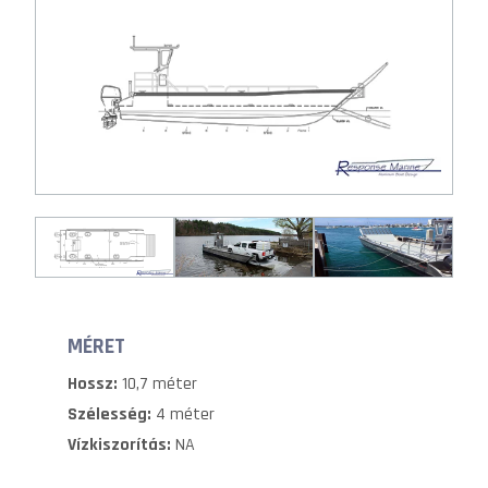
MÉRET
Hossz:
10,7 méter
Szélesség:
4 méter
Vízkiszorítás:
NA