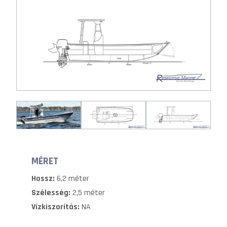
MÉRET
Hossz:
6,2 méter
Szélesség:
2,5 méter
Vízkiszorítás:
NA