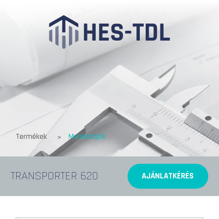
Termékek
Munkahajók
TRANSPORTER 620
AJÁNLATKÉRÉS