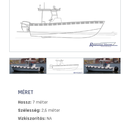
MÉRET
Hossz:
7 méter
Szélesség:
2,6 méter
Vízkiszorítás:
NA