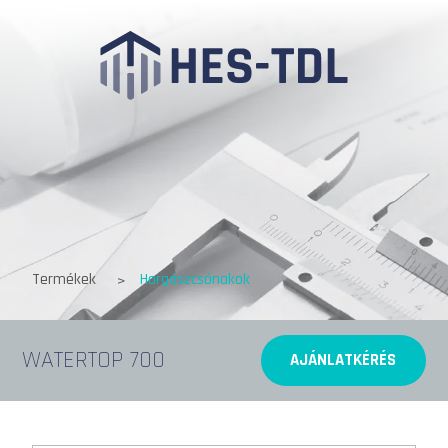
Termékek
Horgászcsónakok
WATERTOP 700
AJÁNLATKÉRÉS