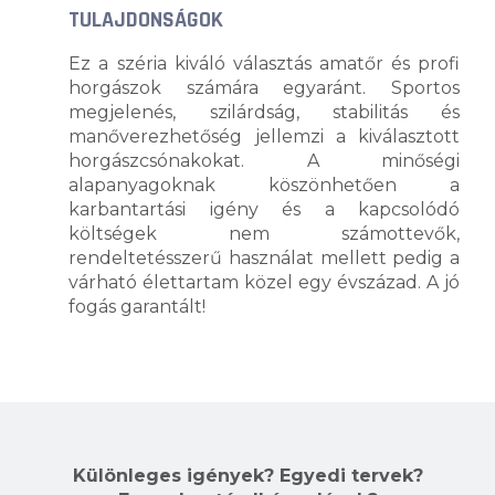
TULAJDONSÁGOK
Ez a széria kiváló választás amatőr és profi
horgászok számára egyaránt. Sportos
megjelenés, szilárdság, stabilitás és
manőverezhetőség jellemzi a kiválasztott
horgászcsónakokat. A minőségi
alapanyagoknak köszönhetően a
karbantartási igény és a kapcsolódó
költségek nem
számottevők,
rendeltetésszerű használat mellett pedig a
várható élettartam közel egy évszázad. A jó
fogás garantált!
Különleges igények? Egyedi tervek?